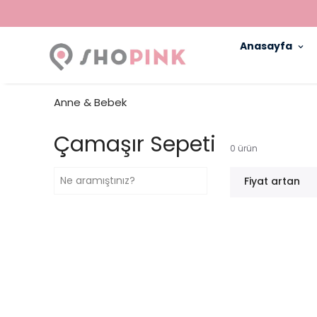
Anasayfa
Anne & Bebek
Çamaşır Sepeti
0
ürün
Fiyat artan