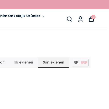
him Onkolojik Ürünler
0
lan
İlk eklenen
Son eklenen