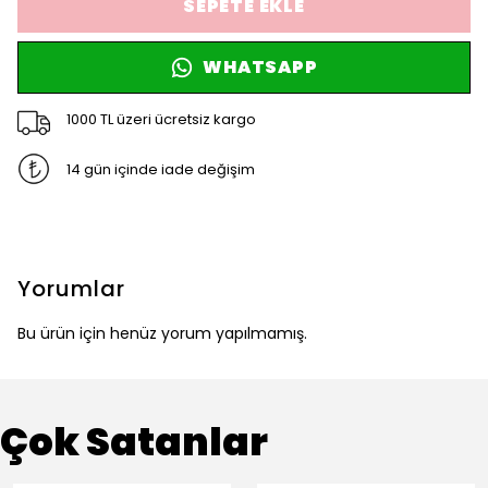
SEPETE EKLE
WHATSAPP
1000 TL üzeri ücretsiz kargo
14 gün içinde iade değişim
Yorumlar
Bu ürün için henüz yorum yapılmamış.
Çok Satanlar