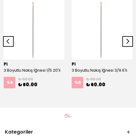
Pi
Pi
3 Boyutlu Nakış İğnesi 1/5 20'li
3 Boyutlu Nakış İğnesi 3/9 6'lı
₺ 66.00
₺ 66.00
%
9
%
9
₺ 60.00
₺ 60.00
Kategoriler