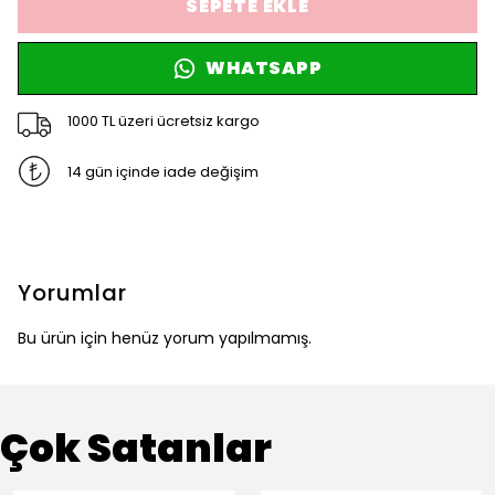
SEPETE EKLE
WHATSAPP
1000 TL üzeri ücretsiz kargo
14 gün içinde iade değişim
Yorumlar
Bu ürün için henüz yorum yapılmamış.
Çok Satanlar