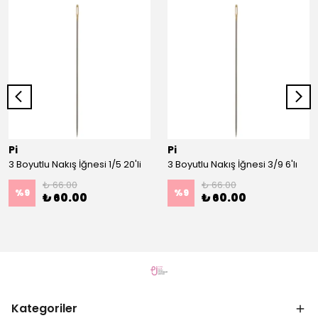
Pi
Pi
3 Boyutlu Nakış İğnesi 1/5 20'li
3 Boyutlu Nakış İğnesi 3/9 6'lı
₺ 66.00
₺ 66.00
%
9
%
9
₺ 60.00
₺ 60.00
Kategoriler