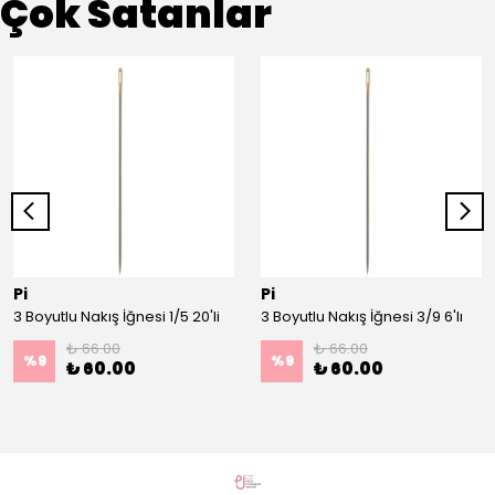
Çok Satanlar
Pi
Pi
3 Boyutlu Nakış İğnesi 1/5 20'li
3 Boyutlu Nakış İğnesi 3/9 6'lı
₺ 66.00
₺ 66.00
%
9
%
9
₺ 60.00
₺ 60.00