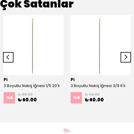
Çok Satanlar
Pi
Pi
3 Boyutlu Nakış İğnesi 1/5 20'li
3 Boyutlu Nakış İğnesi 3/9 6'lı
₺ 66.00
₺ 66.00
%
9
%
9
₺ 60.00
₺ 60.00