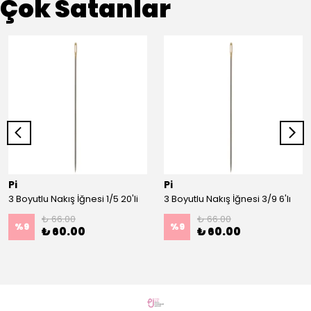
Çok Satanlar
Pi
Pi
3 Boyutlu Nakış İğnesi 1/5 20'li
3 Boyutlu Nakış İğnesi 3/9 6'lı
₺ 66.00
₺ 66.00
%
9
%
9
₺ 60.00
₺ 60.00