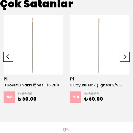
Çok Satanlar
Pi
Pi
3 Boyutlu Nakış İğnesi 1/5 20'li
3 Boyutlu Nakış İğnesi 3/9 6'lı
₺ 66.00
₺ 66.00
%
9
%
9
₺ 60.00
₺ 60.00