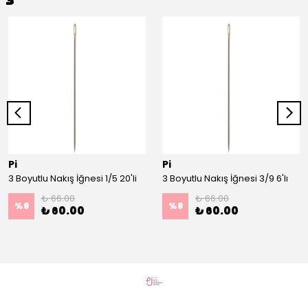
Pi
Pi
3 Boyutlu Nakış İğnesi 1/5 20'li
3 Boyutlu Nakış İğnesi 3/9 6'lı
₺ 66.00
₺ 66.00
%
9
%
9
₺ 60.00
₺ 60.00