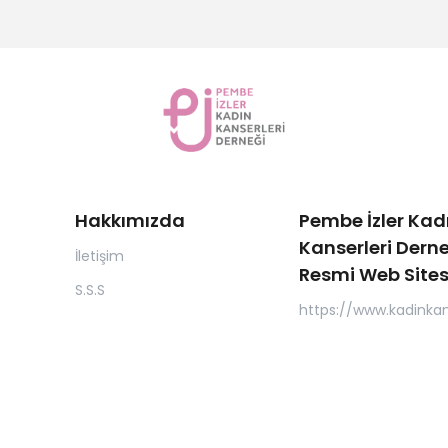
Hakkımızda
Pembe İzler Kad
Kanserleri Derne
İletişim
Resmi Web Sites
S.S.S
https://www.kadinkan