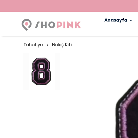
Anasayfa
Tuhafiye
Nakış Kiti