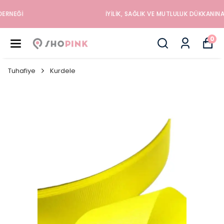
İYILIK, SAĞLIK VE MUTLULUK DÜKKANINA HOŞGELDINIZ
0
Tuhafiye
Kurdele