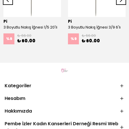
Pi
Pi
3 Boyutlu Nakış İğnesi 1/5 20'li
3 Boyutlu Nakış İğnesi 3/9 6'lı
₺ 66.00
₺ 66.00
%
9
%
9
₺ 60.00
₺ 60.00
Kategoriler
Hesabım
Hakkımızda
Pembe İzler Kadın Kanserleri Derneği Resmi Web